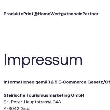
Produkte
Print@Home
Wertgutschein
Partner
Impressum
Informationen gemäß § 5 E-Commerce Gesetz/Of
Steirische Tourismusmarketing GmbH
St.-Peter-Hauptstrasse 243
A-8042 Graz