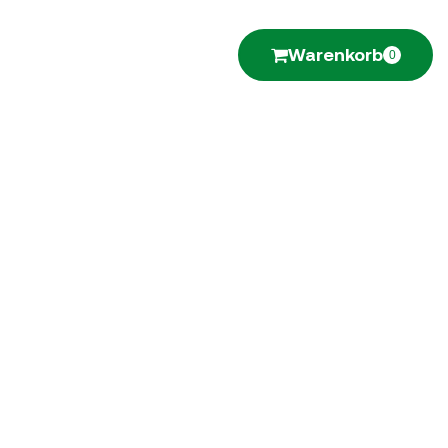
Warenkorb
0