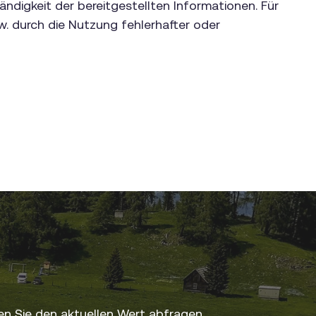
ändigkeit der bereitgestellten Informationen. Für
w. durch die Nutzung fehlerhafter oder
n Sie den aktuellen Wert abfragen.