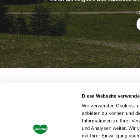
C
Steiermark Tourismus • Steirische Tourismusmark
Diese Webseite verwende
Wir verwenden Cookies, um
anbieten zu können und di
Informationen zu Ihrer Ve
und Analysen weiter. Wir 
mit Ihrer Einwilligung au