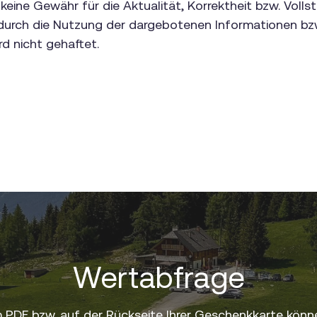
eine Gewähr für die Aktualität, Korrektheit bzw. Vollst
ie durch die Nutzung der dargebotenen Informationen bz
d nicht gehaftet.
Wertabfrage
 PDF bzw. auf der Rückseite Ihrer Geschenkkarte könne