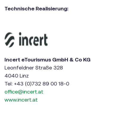
Technische Realisierung:
Incert eTourismus GmbH & Co KG
Leonfeldner Straße 328
4040 Linz
Tel: +43 (0)732 89 00 18-0
office@incert.at
www.incert.at