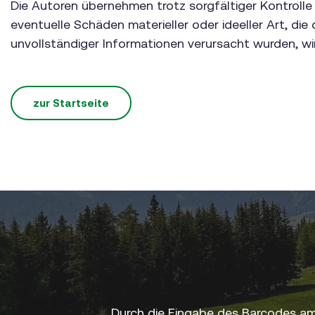
Die Autoren übernehmen trotz sorgfältiger Kontrolle k
eventuelle Schäden materieller oder ideeller Art, d
unvollständiger Informationen verursacht wurden, wir
zur Startseite
Durch die Eingabe des Barcodes am