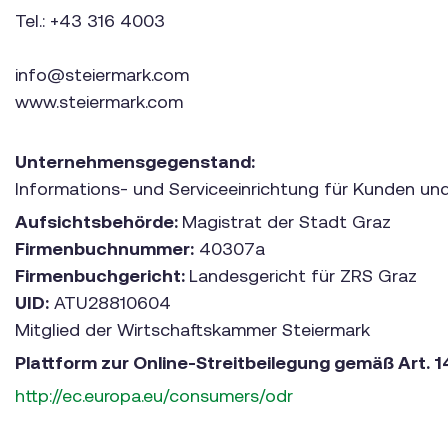
Tel.: +43 316 4003
info@steiermark.com
www.steiermark.com
Unternehmensgegenstand:
Informations- und Serviceeinrichtung für Kunden und 
Aufsichtsbehörde:
Magistrat der Stadt Graz
Firmenbuchnummer:
40307a
Firmenbuchgericht:
Landesgericht für ZRS Graz
UID:
ATU28810604
Mitglied der Wirtschaftskammer Steiermark
Plattform zur Online-Streitbeilegung gemäß Art. 1
http://ec.europa.eu/consumers/odr