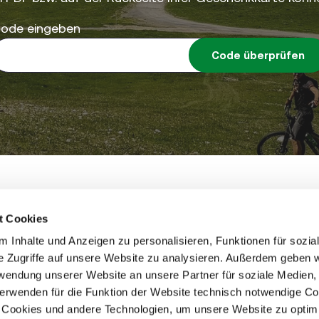
ode eingeben
Code überprüfen
eting GmbH • St.-Peter-Hauptstrasse 243 • 8042 Graz 
steiermark.com
t Cookies
 Inhalte und Anzeigen zu personalisieren, Funktionen für sozia
e Zugriffe auf unsere Website zu analysieren. Außerdem geben w
rwendung unserer Website an unsere Partner für soziale Medien
verwenden für die Funktion der Website technisch notwendige C
ch Cookies und andere Technologien, um unsere Website zu optim