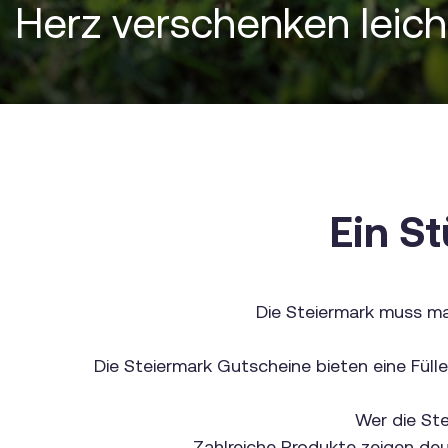
Herz verschenken leic
Ein S
Die Steiermark muss man
Die Steiermark Gutscheine bieten eine Fül
Wer die Ste
Zahlreiche Produkte zeigen deu