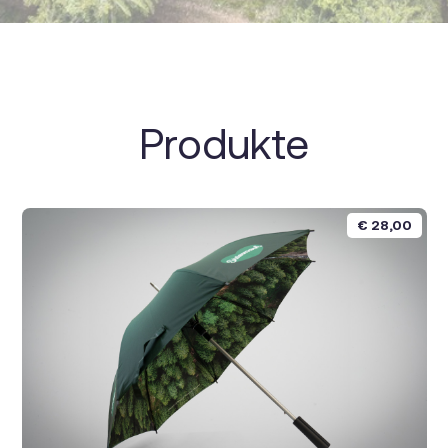
Produkte
€
28,00