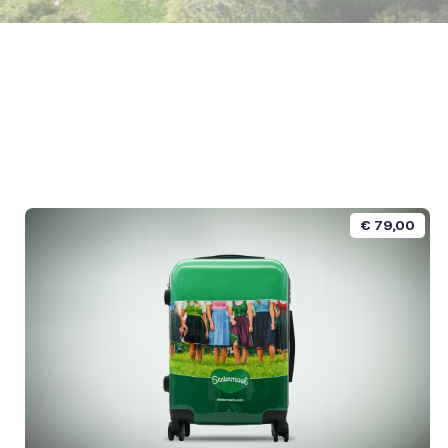
€
79,00