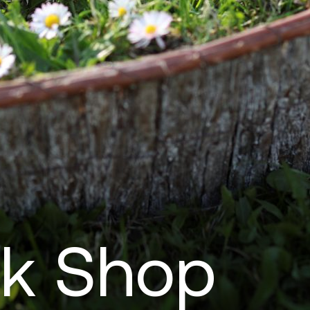
rk Shop