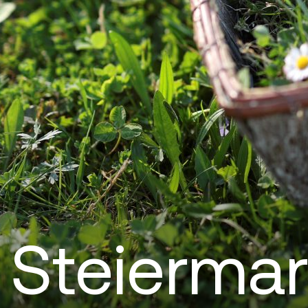
Steierma