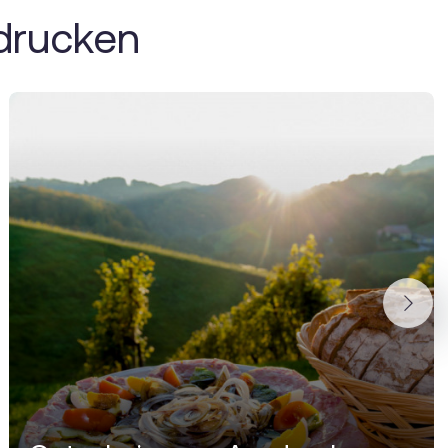
drucken
Next