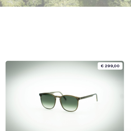
€
299,00