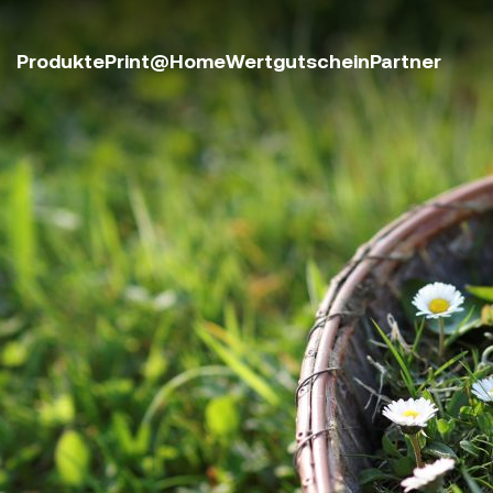
Produkte
Print@Home
Wertgutschein
Partner