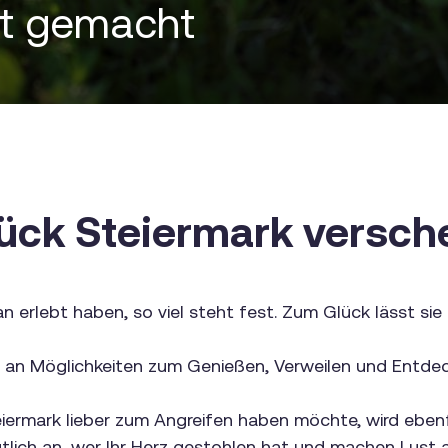
ht gemacht
tück Steiermark versch
 erlebt haben, so viel steht fest. Zum Glück lässt sie
le an Möglichkeiten zum Genießen, Verweilen und Entde
iermark lieber zum Angreifen haben möchte, wird ebenf
tlich an, wer Ihr Herz gestohlen hat und machen Lust 