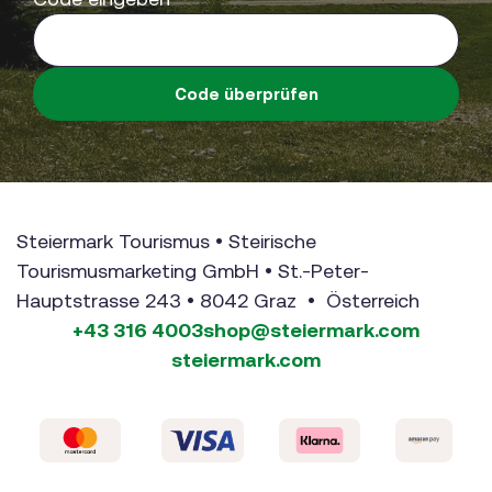
Code überprüfen
Steiermark Tourismus • Steirische
Tourismusmarketing GmbH • St.-Peter-
Hauptstrasse 243 • 8042 Graz • Österreich
+43 316 4003
shop@steiermark.com
steiermark.com