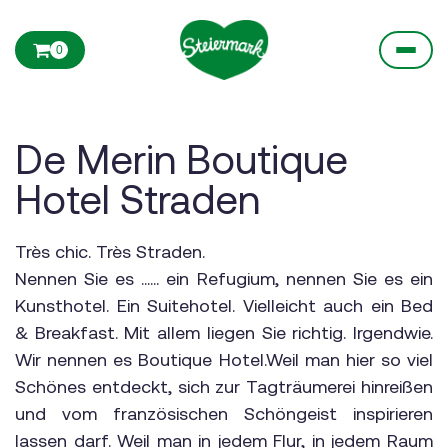
0
De Merin Boutique
Hotel Straden
Très chic. Très Straden.
Nennen Sie es …… ein Refugium, nennen Sie es ein
Kunsthotel. Ein Suitehotel. Vielleicht auch ein Bed
& Breakfast. Mit allem liegen Sie richtig. Irgendwie.
Wir nennen es Boutique Hotel.Weil man hier so viel
Schönes entdeckt, sich zur Tagträumerei hinreißen
und vom französischen Schöngeist inspirieren
lassen darf. Weil man in jedem Flur, in jedem Raum