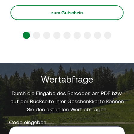
zum Gutschein
1
2
3
4
5
6
7
8
9
Wertabfrage
Durch die Eingabe des Barcodes am PDF bzw.
auf der Rückseite Ihrer Geschenkkarte können
Sie den aktuellen Wert abfragen.
Code eingeben