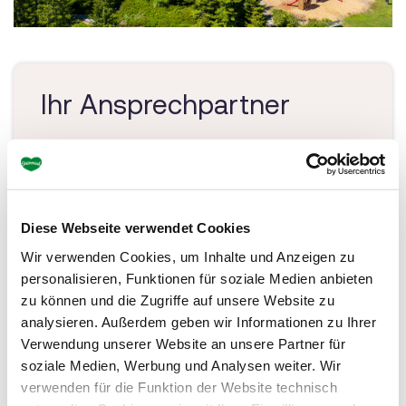
Ihr Ansprechpartner
Erlebnis Rittisberg
Schildlehen 31
8972 Ramsau am Dachstein
Tel.: +43 3687 81776
Diese Webseite verwendet Cookies
Wir verwenden Cookies, um Inhalte und Anzeigen zu
info@rittisberg.at
personalisieren, Funktionen für soziale Medien anbieten
www.rittisberg.at
zu können und die Zugriffe auf unsere Website zu
analysieren. Außerdem geben wir Informationen zu Ihrer
Verwendung unserer Website an unsere Partner für
soziale Medien, Werbung und Analysen weiter. Wir
verwenden für die Funktion der Website technisch