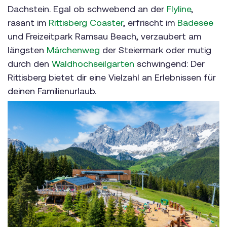
Dachstein. Egal ob schwebend an der
Flyline
,
rasant im
Rittisberg Coaster
, erfrischt im
Badesee
und Freizeitpark Ramsau Beach, verzaubert am
längsten
Märchenweg
der Steiermark oder mutig
durch den
Waldhochseilgarten
schwingend: Der
Rittisberg bietet dir eine Vielzahl an Erlebnissen für
deinen Familienurlaub.