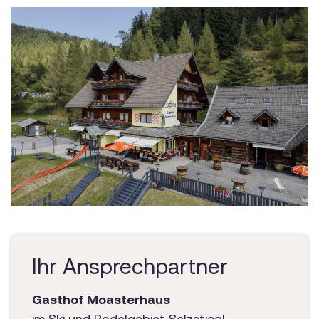
Ihr Ansprechpartner
Gasthof Moasterhaus
im Ski und Rodelgebiet Salzstiegl