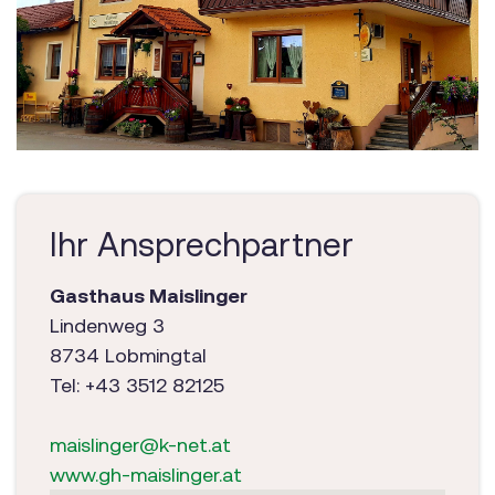
Ihr Ansprechpartner
Gasthaus Maislinger
Lindenweg 3
8734 Lobmingtal
Tel: +43 3512 82125
maislinger@k-net.at
www.gh-maislinger.at