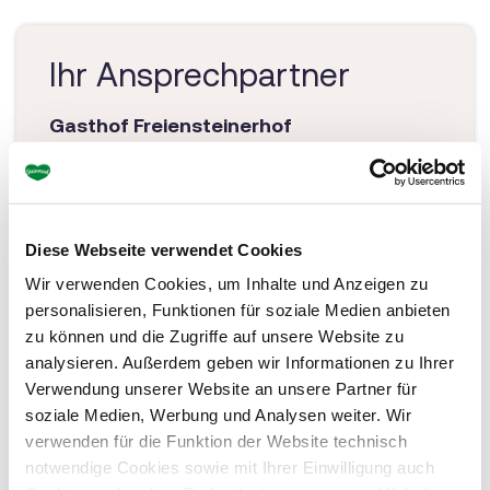
Ihr Ansprechpartner
Gasthof Freiensteinerhof
Traidersbergstraße 14
8792 St. Peter Freienstein
Tel: +43 3842 25116
Diese Webseite verwendet Cookies
kohlhuber@freiensteinerhof.at
Wir verwenden Cookies, um Inhalte und Anzeigen zu
freiensteinerhof.at
personalisieren, Funktionen für soziale Medien anbieten
zu können und die Zugriffe auf unsere Website zu
analysieren. Außerdem geben wir Informationen zu Ihrer
Verwendung unserer Website an unsere Partner für
soziale Medien, Werbung und Analysen weiter. Wir
verwenden für die Funktion der Website technisch
notwendige Cookies sowie mit Ihrer Einwilligung auch