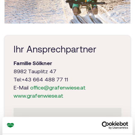
Ihr Ansprechpartner
Familie Sölkner
8982 Tauplitz 47
Tel:+43 664 488 77 11
E-Mail
office@grafenwiese.at
www.grafenwiese.at