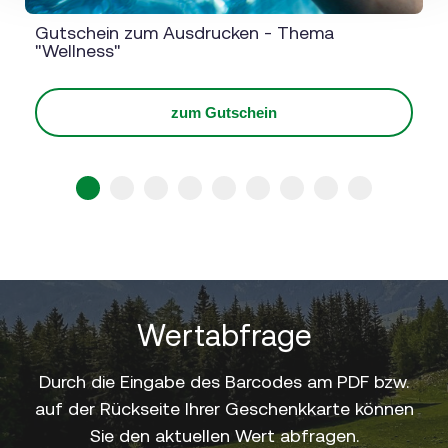
Gutschein zum Ausdrucken - Thema
"Wellness"
zum Gutschein
1
2
3
4
5
6
7
8
9
Wertabfrage
Durch die Eingabe des Barcodes am PDF bzw.
auf der Rückseite Ihrer Geschenkkarte können
Sie den aktuellen Wert abfragen.