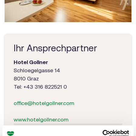
Ihr Ansprechpartner
Hotel Gollner
Schloegelgasse 14
8010 Graz
Tel: +43 316 822521 0
office@hotelgollner.com
www.hotelgollner.com