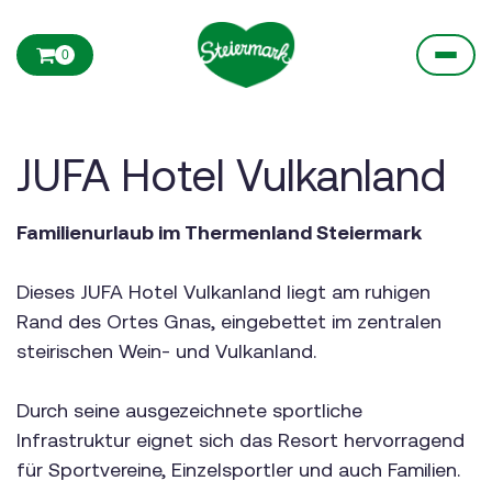
0
JUFA Hotel Vulkanland
Familienurlaub im Thermenland Steiermark
Dieses JUFA Hotel Vulkanland liegt am ruhigen
Rand des Ortes Gnas, eingebettet im zentralen
steirischen Wein- und Vulkanland.
Durch seine ausgezeichnete sportliche
Infrastruktur eignet sich das Resort hervorragend
für Sportvereine, Einzelsportler und auch Familien.