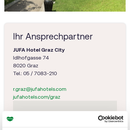
Ihr Ansprechpartner
JUFA Hotel Graz City
Idlhofgasse 74
8020 Graz
Tel.: 05 / 7083-210
r.graz@jufahotels.com
jufahotels.com/graz