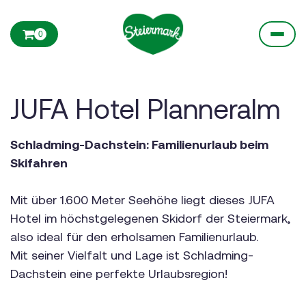
0
JUFA Hotel Planneralm
Schladming-Dachstein: Familienurlaub beim
Skifahren
Mit über 1.600 Meter Seehöhe liegt dieses JUFA
Hotel im höchstgelegenen Skidorf der Steiermark,
also ideal für den erholsamen Familienurlaub.
Mit seiner Vielfalt und Lage ist Schladming-
Dachstein eine perfekte Urlaubsregion!