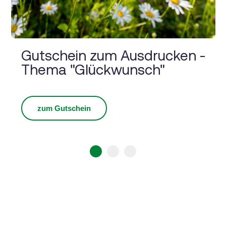
Gutschein zum Ausdrucken -
Thema "Glückwunsch"
zum Gutschein
1
2
3