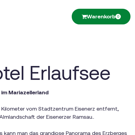
Warenkorb
0
tel Erlaufsee
 im Mariazellerland
5 Kilometer vom Stadtzentrum Eisenerz entfernt,
e Almlandschaft der Eisenerzer Ramsau..
s kann man das grandiose Panorama des Erzberges