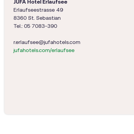
JUFA Hotel Erlaufsee
Erlaufseestrasse 49
8360 St. Sebastian
Tel.: 05 7083-390
r.erlaufsee@jufahotels.com
jufahotels.com/erlaufsee