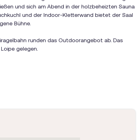
eßen und sich am Abend in der holzbeheizten Sauna
chkuchl und der Indoor-Kletterwand bietet der Saal
igene Bühne.
iragelbahn runden das Outdoorangebot ab. Das
r Loipe gelegen.