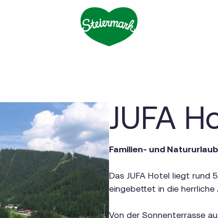
JUFA Ho
Familien- und Natururlaub
Das JUFA Hotel liegt rund 
eingebettet in die herrlich
Von der Sonnenterrasse au