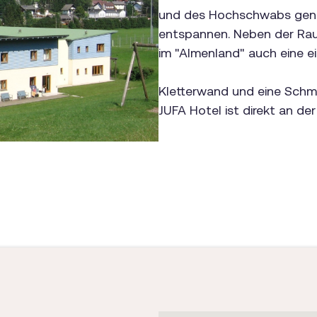
und des Hochschwabs geni
entspannen. Neben der Rau
im "Almenland" auch eine e
Kletterwand und eine Schm
JUFA Hotel ist direkt an de