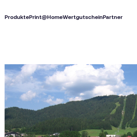
Produkte
Print@Home
Wertgutschein
Partner