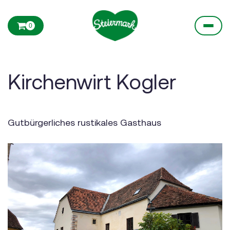
0
Kirchenwirt Kogler
Gutbürgerliches rustikales Gasthaus