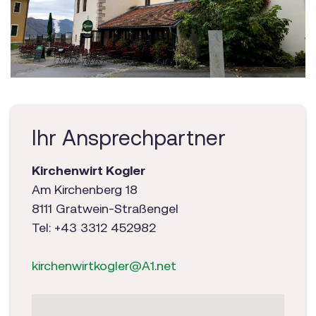
Ihr Ansprechpartner
Kirchenwirt Kogler
Am Kirchenberg 18
8111 Gratwein-Straßengel
Tel: +43 3312 452982
kirchenwirtkogler@A1.net