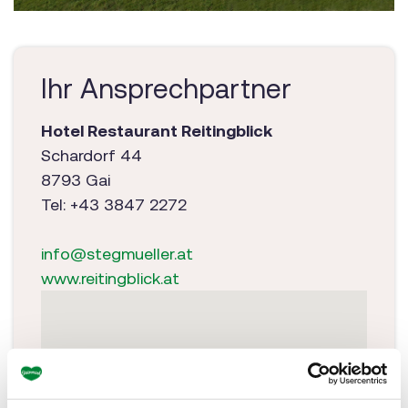
Ihr Ansprechpartner
Hotel Restaurant Reitingblick
Schardorf 44
8793 Gai
Tel: +43 3847 2272
info@stegmueller.at
www.reitingblick.a
t