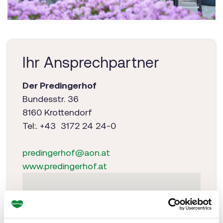
Ihr Ansprechpartner
Der Predingerhof
Bundesstr. 36
8160 Krottendorf
Tel:. +43 3172 24 24-0
predingerhof@aon.at
www.predingerhof.at