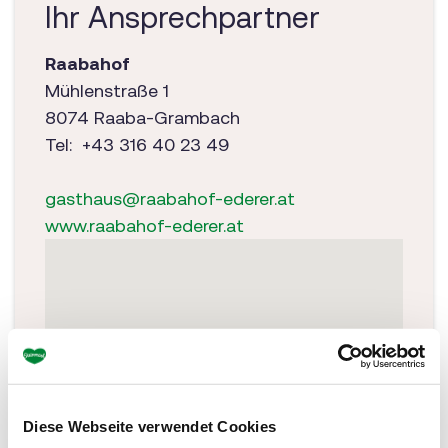
Ihr Ansprechpartner
Raabahof
Mühlenstraße 1
8074 Raaba-Grambach
Tel: +43 316 40 23 49
gasthaus@raabahof-ederer.at
www.raabahof-ederer.at
Diese Webseite verwendet Cookies