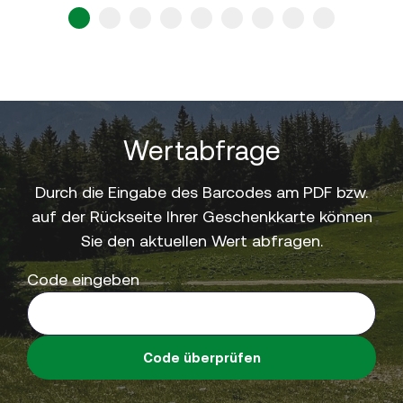
1
2
3
4
5
6
7
8
9
Wertabfrage
Durch die Eingabe des Barcodes am PDF bzw.
auf der Rückseite Ihrer Geschenkkarte können
Sie den aktuellen Wert abfragen.
Code eingeben
Code überprüfen