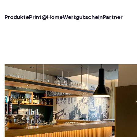
Produkte
Print@Home
Wertgutschein
Partner