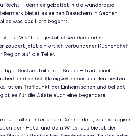
 zu Recht – denn eingebettet in die wunderbare
eiermark bietet es seinen Besuchern in Sachen
k alles was das Herz begehrt.
hof“ ist 2020 neugestaltet worden und mit
r zaubert jetzt ein örtlich verbundener Küchenchef
 Region auf die Teller.
chtiger Bestandteil in der Küche – traditionelle
etiert und selbst Kleinigkeiten nur aus den besten
al ist ein Treffpunkt der Einheimischen und beliebt
 gibt es für die Gäste auch eine begehbare
minar - alles unter einem Dach – dort, wo die Region
 Neben dem Hotel und dem Wirtshaus bietet der
e Platz für Hochzeiten, Familienfeiern, Taufen oder