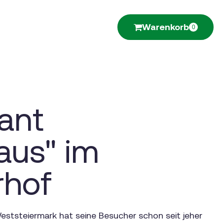
Warenkorb
0
ant
aus" im
rhof
Weststeiermark hat seine Besucher schon seit jeher