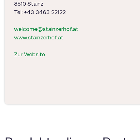
8510 Stainz
Tel: +43 3463 22122
welcome@stainzerhof.at
www.stainzerhof.at
Zur Website