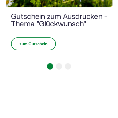
Gutschein zum Ausdrucken -
Thema "Glückwunsch"
zum Gutschein
1
2
3