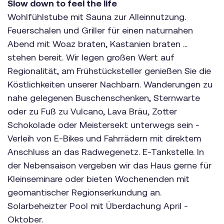
Slow down to feel the life
Wohlfühlstube mit Sauna zur Alleinnutzung.
Feuerschalen und Griller für einen naturnahen
Abend mit Woaz braten, Kastanien braten ...
stehen bereit. Wir legen großen Wert auf
Regionalität, am Frühstücksteller genießen Sie die
Köstlichkeiten unserer Nachbarn. Wanderungen zu
nahe gelegenen Buschenschenken, Sternwarte
oder zu Fuß zu Vulcano, Lava Bräu, Zotter
Schokolade oder Meistersekt unterwegs sein -
Verleih von E-Bikes und Fahrrädern mit direktem
Anschluss an das Radwegenetz. E-Tankstelle. In
der Nebensaison vergeben wir das Haus gerne für
Kleinseminare oder bieten Wochenenden mit
geomantischer Regionserkundung an.
Solarbeheizter Pool mit Überdachung April -
Oktober.