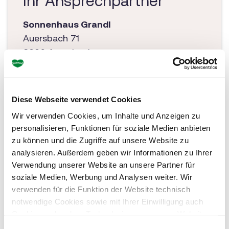
Ihr Ansprechpartner
Sonnenhaus Grandl
Auersbach 71
8330 Auersbach
Tel.: +43 664 45 41 330
info@sonnenhaus-grandl.at
Diese Webseite verwendet Cookies
www.sonnenhaus-grandl.a
t
Wir verwenden Cookies, um Inhalte und Anzeigen zu
personalisieren, Funktionen für soziale Medien anbieten
zu können und die Zugriffe auf unsere Website zu
analysieren. Außerdem geben wir Informationen zu Ihrer
Verwendung unserer Website an unsere Partner für
soziale Medien, Werbung und Analysen weiter. Wir
verwenden für die Funktion der Website technisch
notwendige Cookies sowie mit Ihrer Einwilligung auch
Cookies und andere Technologien, um unsere Website zu
optimieren, Zugriffe zu analysieren, Inhalte und Anzeigen