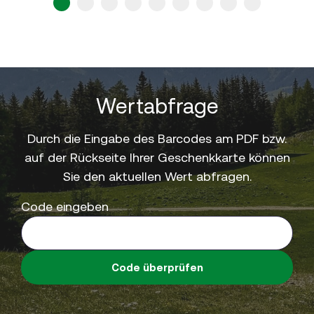
1
2
3
4
5
6
7
8
9
Wertabfrage
Durch die Eingabe des Barcodes am PDF bzw.
auf der Rückseite Ihrer Geschenkkarte können
Sie den aktuellen Wert abfragen.
Code eingeben
Code überprüfen