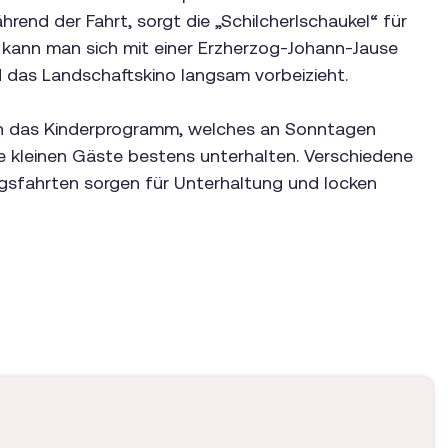
rend der Fahrt, sorgt die „Schilcherlschaukel“ für
r kann man sich mit einer Erzherzog-Johann-Jause
 das Landschaftskino langsam vorbeizieht.
h das Kinderprogramm, welches an Sonntagen
ie kleinen Gäste bestens unterhalten. Verschiedene
sfahrten sorgen für Unterhaltung und locken