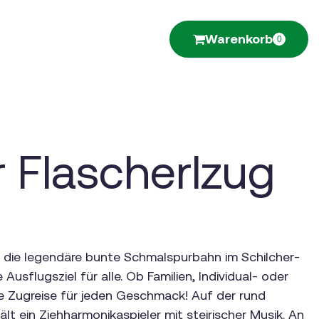
Warenkorb
0
r Flascherlzug
“, die legendäre bunte Schmalspurbahn im Schilcher-
 Ausflugsziel für alle. Ob Familien, Individual- oder
ne Zugreise für jeden Geschmack! Auf der rund
lt ein Ziehharmonikaspieler mit steirischer Musik. An