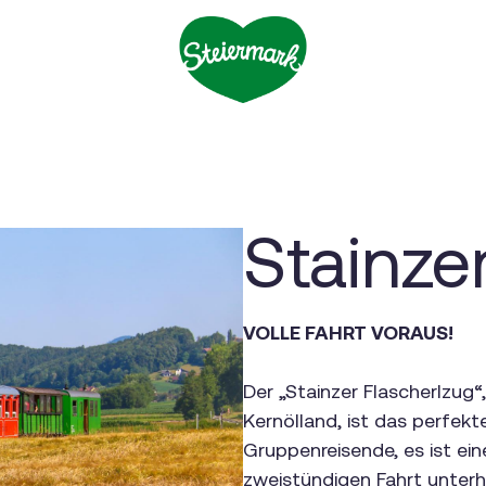
Stainze
VOLLE FAHRT VORAUS!
Der „Stainzer Flascherlzug
Kernölland, ist das perfekte
Gruppenreisende, es ist ei
zweistündigen Fahrt unterhä