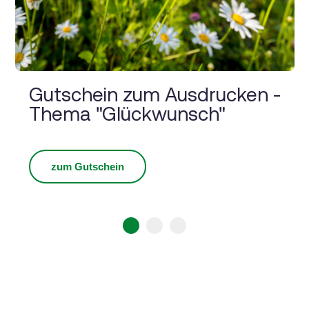
Gutschein zum Ausdrucken -
Thema "Glückwunsch"
zum Gutschein
1
2
3