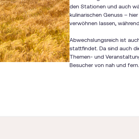
den Stationen und auch wäh
kulinarischen Genuss – hie
verwöhnen lassen, während
Abwechslungsreich ist auc
stattfindet. Da sind auch d
Themen- und Veranstaltung
Besucher von nah und fern.