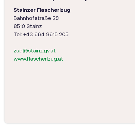
Stainzer Flascherlzug
Bahnhofstraße 28
8510 Stainz
Tel: +43 664 9615 205
zug@stainz.gv.at
www.flascherlzug.at