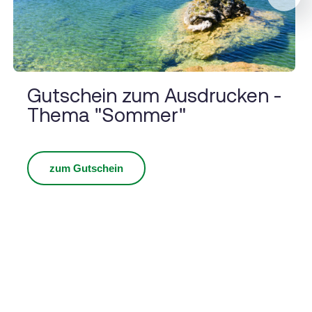
Next
Gutschein zum Ausdrucken -
Thema "Sommer"
zum Gutschein