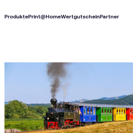
Produkte
Print@Home
Wertgutschein
Partner