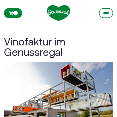
0
Vinofaktur im
Genussregal