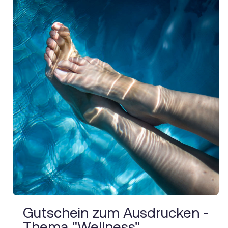
Gutschein zum Ausdrucken -
Thema "Wellness"