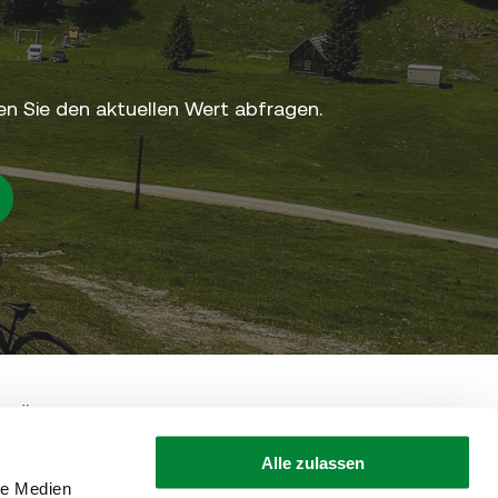
n Sie den aktuellen Wert abfragen.
• Österreich
+43 316 4003
shop@steiermark.com
Alle zulassen
le Medien