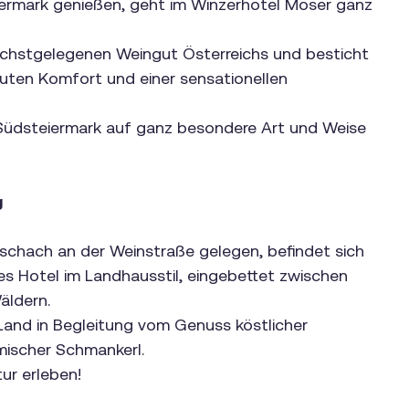
iermark genießen, geht im Winzerhotel Moser ganz
chstgelegenen Weingut Österreichs und besticht
soluten Komfort und einer sensationellen
r Südsteiermark auf ganz besondere Art und Weise
g
schach an der Weinstraße gelegen, befindet sich
tes Hotel im Landhausstil, eingebettet zwischen
äldern.
Land in Begleitung vom Genuss köstlicher
mischer Schmankerl.
tur erleben!