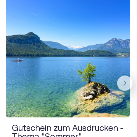
Next
Gutschein zum Ausdrucken -
Thema "Sommer"