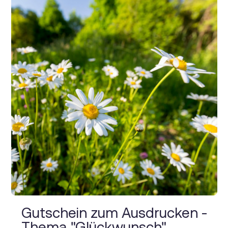
Gutschein zum Ausdrucken -
Thema "Glückwunsch"