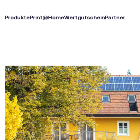
Produkte
Print@Home
Wertgutschein
Partner