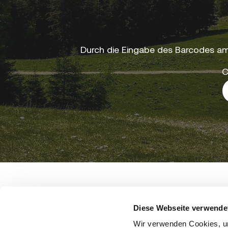
Durch die Eingabe des Barcodes am
C
Steiermark Tourismus • Steirische Tourismusmark
Diese Webseite verwende
Wir verwenden Cookies, um