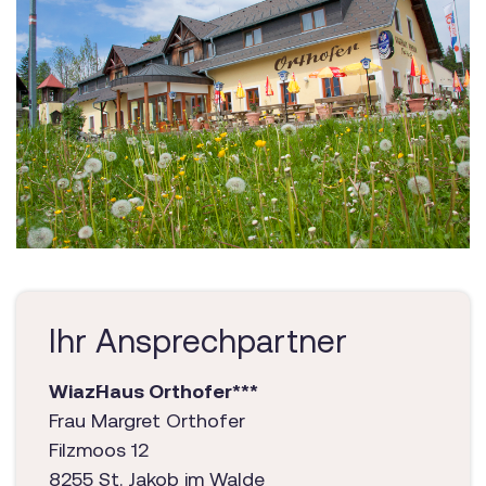
Ihr Ansprechpartner
Wiaz´Haus Orthofer***
Frau Margret Orthofer
Filzmoos 12
8255 St. Jakob im Walde