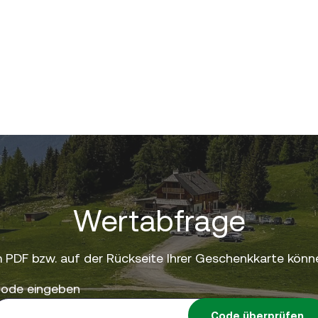
Wertabfrage
 PDF bzw. auf der Rückseite Ihrer Geschenkkarte könne
ode eingeben
Code überprüfen