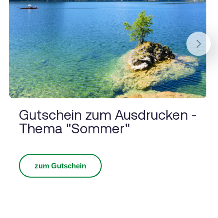
Next
Gutschein zum Ausdrucken -
Thema "Sommer"
zum Gutschein