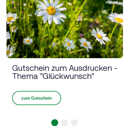
Gutschein zum Ausdrucken -
Thema "Glückwunsch"
zum Gutschein
1
2
3