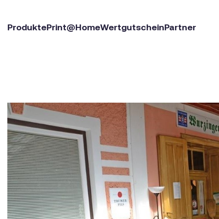
Produkte
Print@Home
Wertgutschein
Partner