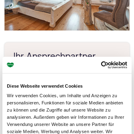
Ihr Ansprechpartner
Xeis NeSt
Weng 81
8913 Admont
Diese Webseite verwendet Cookies
Tel.: +43 664 8780540
Wir verwenden Cookies, um Inhalte und Anzeigen zu
personalisieren, Funktionen für soziale Medien anbieten
office@xeisnest.at
zu können und die Zugriffe auf unsere Website zu
analysieren. Außerdem geben wir Informationen zu Ihrer
Verwendung unserer Website an unsere Partner für
soziale Medien, Werbung und Analysen weiter. Wir