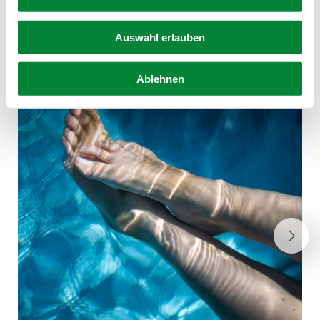
Produkte dieses Partners
Auswahl erlauben
Ablehnen
Next