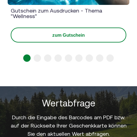
Gutschein zum Ausdrucken - Thema
"Wellness"
zum Gutschein
1
2
3
4
5
6
7
8
9
Wertabfrage
Durch die Eingabe des Barcodes am PDF bzw.
auf der Rückseite Ihrer Geschenkkarte können
Sie den aktuellen Wert abfragen.