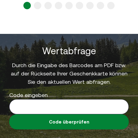
1
2
3
4
5
6
7
8
9
Wertabfrage
Durch die Eingabe des Barcodes am PDF bzw.
auf der Rückseite Ihrer Geschenkkarte können
Sie den aktuellen Wert abfragen.
Code eingeben
Code überprüfen