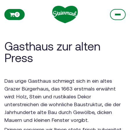
0
Gasthaus zur alten
Press
Das urige Gasthaus schmiegt sich in ein altes
Grazer Bürgerhaus, das 1663 erstmals erwähnt
wird: Holz, Stein und rustikales Dekor
unterstreichen die wohnliche Baustruktur, die der
Jahrhunderte alte Bau durch Gewölbe, dicken
Mauern und kleinen Fenster vorgibt.
Drinnen servieren wir Ihnen stets frisch zubereitet