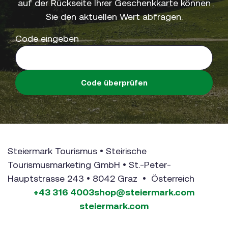
auf der Rückseite Ihrer Geschenkkarte können
Sie den aktuellen Wert abfragen.
Code eingeben
Code überprüfen
Steiermark Tourismus • Steirische
Tourismusmarketing GmbH • St.-Peter-
Hauptstrasse 243 • 8042 Graz • Österreich
+43 316 4003
shop@steiermark.com
steiermark.com