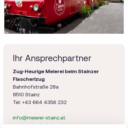
Ihr Ansprechpartner
Zug-Heurige Meierei beim Stainzer
Flascherlzug
Bahnhofstraße 28a
8510 Stainz
Tel: +43 664 4356 232
info@meierei-stainz.at
www.meierei-stainz.at