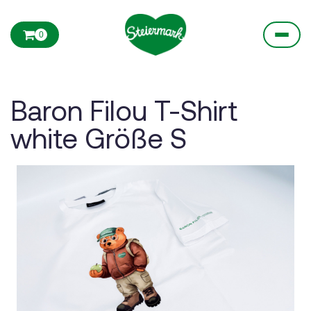
0
Baron Filou T-Shirt
white Größe S