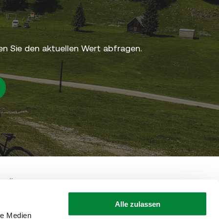
n Sie den aktuellen Wert abfragen.
• Österreich
+43 316 4003
shop@steiermark.com
Alle zulassen
le Medien