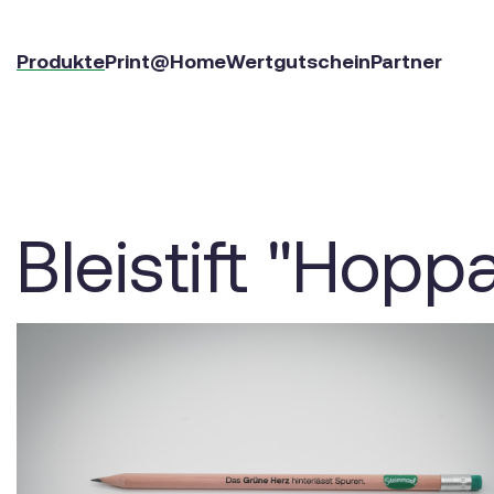
Produkte
Print@Home
Wertgutschein
Partner
Bleistift "Hoppa