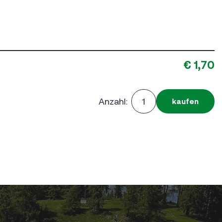
€ 1,70
Anzahl:
kaufen