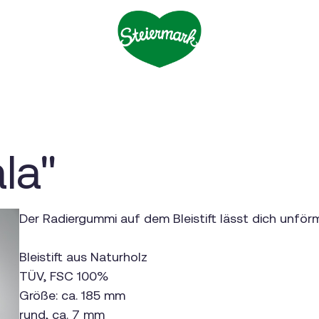
la"
Der Radiergummi auf dem Bleistift lässt dich unför
Bleistift aus Naturholz
TÜV, FSC 100%
Größe: ca. 185 mm
rund, ca. 7 mm