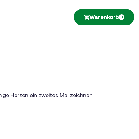
Warenkorb
0
mige Herzen ein zweites Mal zeichnen.