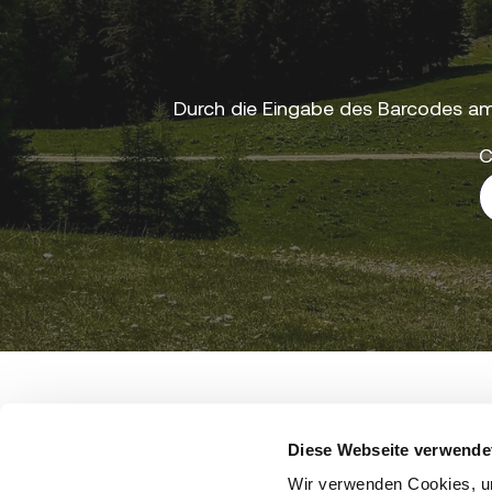
Durch die Eingabe des Barcodes am
C
Steiermark Tourismus • Steirische Tourismusmark
Diese Webseite verwende
Wir verwenden Cookies, um