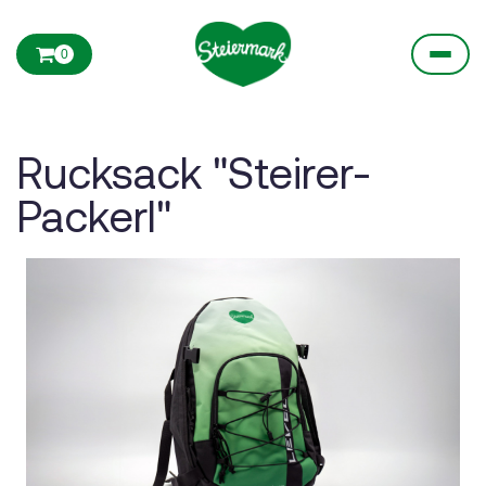
0
Rucksack "Steirer-
Packerl"