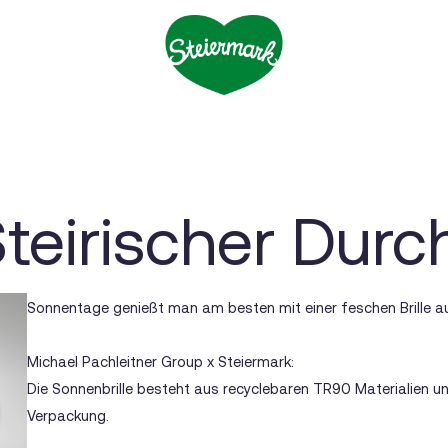
Steirischer Durc
Sonnentage genießt man am besten mit einer feschen Brille a
Michael Pachleitner Group x Steiermark:
Die Sonnenbrille besteht aus recyclebaren TR90 Materialien
Verpackung.