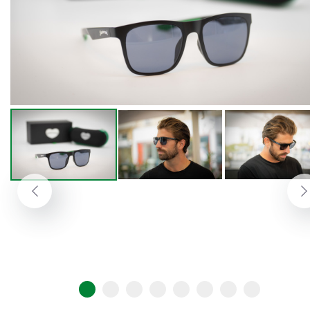
Previous
N
Go to slide 1
Go to slide 2
Go to slide 3
Go to slide 4
Go to slide 5
Go to slide 6
Go to slide 7
Go to slide 8