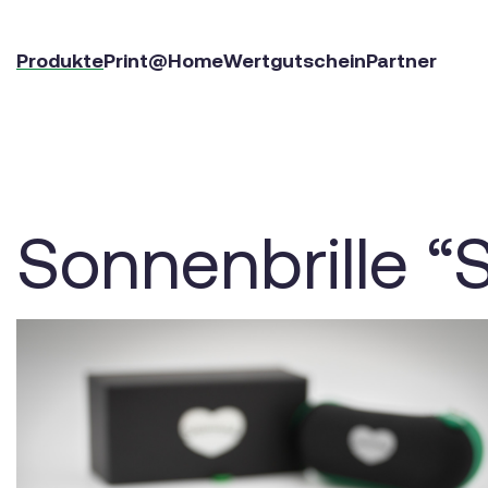
Produkte
Print@Home
Wertgutschein
Partner
Sonnenbrille “