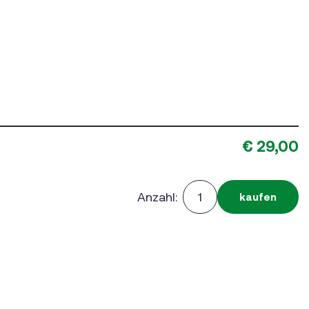
€ 29,00
Anzahl:
kaufen