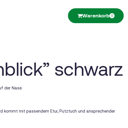
Warenkorb
0
hblick” schwarz
uf der Nase.
 und kommt mit passendem Etui, Putztuch und ansprechender