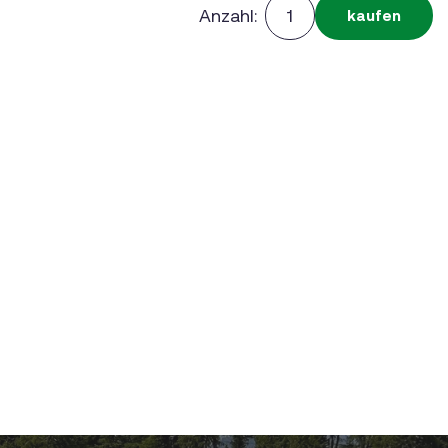
Anzahl:
kaufen