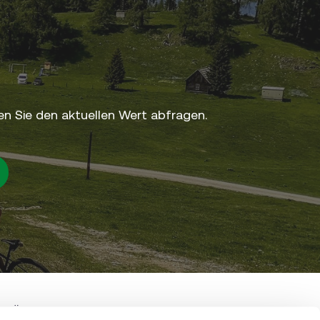
n Sie den aktuellen Wert abfragen.
• Österreich
+43 316 4003
shop@steiermark.com