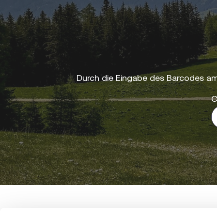
Durch die Eingabe des Barcodes am
C
Steiermark Tourismus • Steirische Tourismusmark