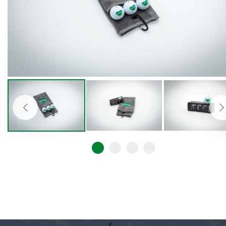
Previous
N
Go to slide 1
Go to slide 2
Go to slide 3
Go to slide 4