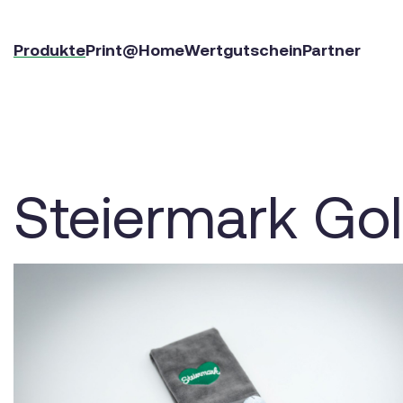
Produkte
Print@Home
Wertgutschein
Partner
Steiermark Gol