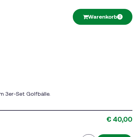
Warenkorb
0
 3er-Set Golfbälle.
€ 40,00