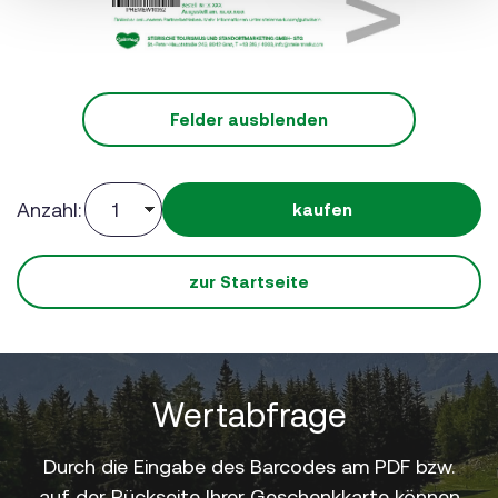
Felder ausblenden
Anzahl:
kaufen
zur Startseite
Wertabfrage
Durch die Eingabe des Barcodes am PDF bzw.
auf der Rückseite Ihrer Geschenkkarte können