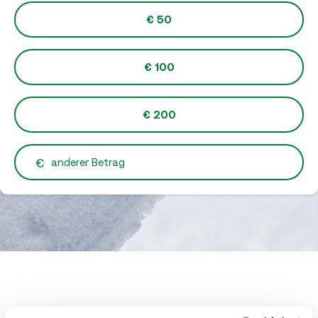
€ 50
€ 100
€ 200
€